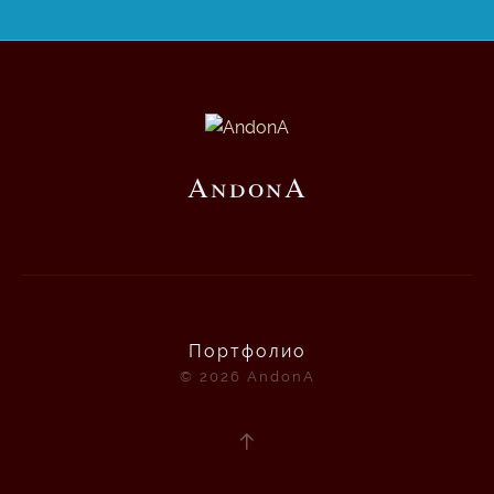
AndonA
Портфолио
© 2026
AndonA